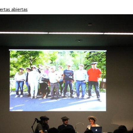
rtas abiertas